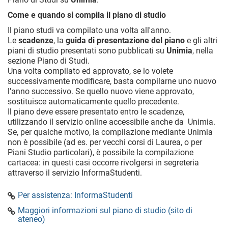
Come e quando si compila il piano di studio
Il piano studi va compilato una volta all'anno.
Le
scadenze
, la
guida di presentazione del piano
e gli altri
piani di studio presentati sono pubblicati su
Unimia
, nella
sezione Piano di Studi.
Una volta compilato ed approvato, se lo volete
successivamente modificare, basta compilarne uno nuovo
l’anno successivo. Se quello nuovo viene approvato,
sostituisce automaticamente quello precedente.
Il piano deve essere presentato entro le scadenze,
utilizzando il servizio online accessibile anche da Unimia.
Se, per qualche motivo, la compilazione mediante Unimia
non è possibile (ad es. per vecchi corsi di Laurea, o per
Piani Studio particolari), è possibile la compilazione
cartacea: in questi casi occorre rivolgersi in segreteria
attraverso il servizio InformaStudenti.
Per assistenza: InformaStudenti
Maggiori informazioni sul piano di studio (sito di
ateneo)