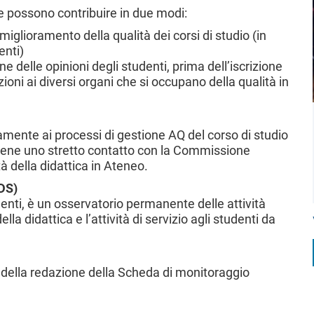
 possono contribuire in due modi:
miglioramento della qualità dei corsi di studio (in
enti)
e delle opinioni degli studenti, prima dell’iscrizione
ioni ai diversi organi che si occupano della qualità in
amente ai processi di gestione AQ del corso di studio
ne uno stretto contatto con la Commissione
tà della didattica in Ateneo.
DS)
nti, è un osservatorio permanente delle attività
lla didattica e l’attività di servizio agli studenti da
upa della redazione della Scheda di monitoraggio