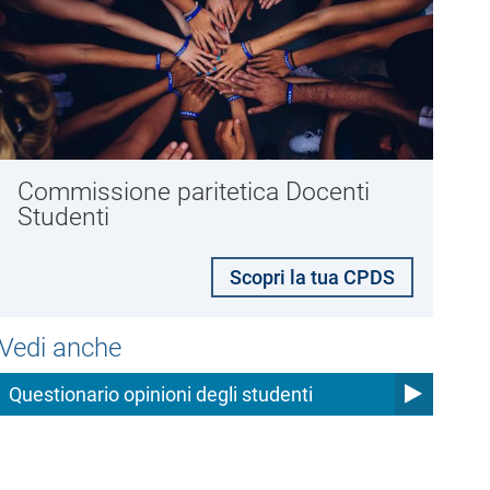
Commissione paritetica Docenti
Studenti
Scopri la tua CPDS
Vedi anche
Questionario opinioni degli studenti