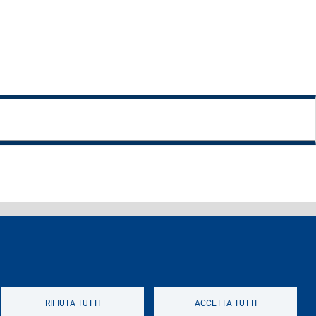
ferenti e contatti
Logo
RIFIUTA TUTTI
ACCETTA TUTTI