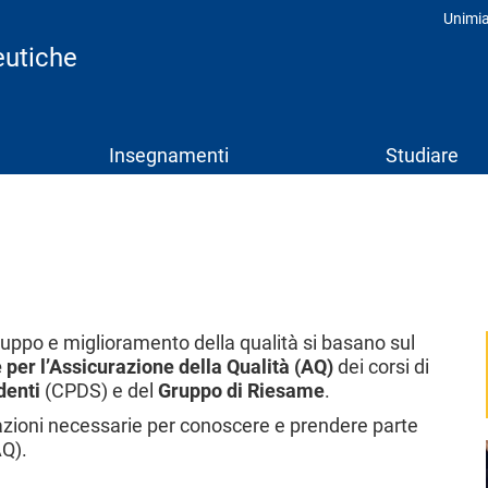
Unimi
Prof
eutiche
Insegnamenti
Studiare
sviluppo e miglioramento della qualità si basano sul
 per l’Assicurazione della Qualità (AQ)
dei corsi di
denti
(CPDS) e del
Gruppo di Riesame
.
mazioni necessarie per conoscere e prendere parte
AQ).