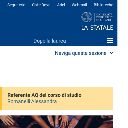
a
Segreterie
Chi e Dove
Ariel
Webmail
Biblioteche
ili
Dopo la laurea
Naviga questa sezione
Referente AQ del corso di studio
Romanelli Alessandra